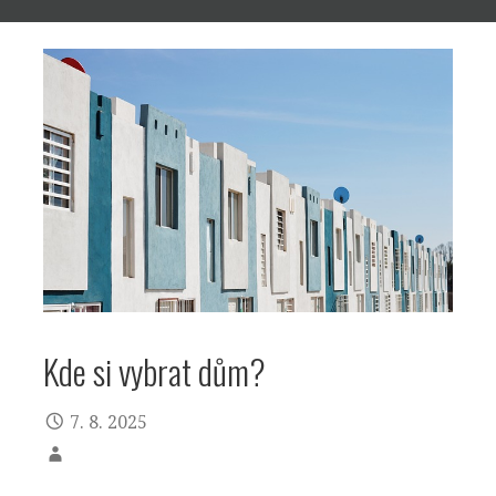
Kde si vybrat dům?
7. 8. 2025