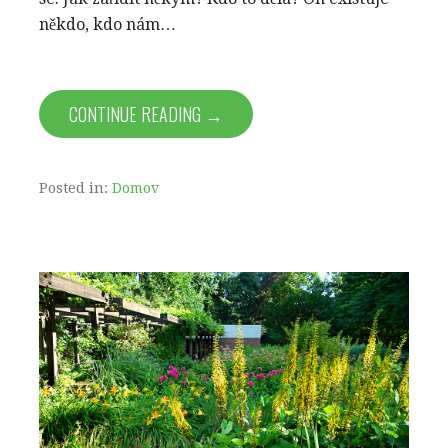
někdo, kdo nám…
CONTINUE READING →
Posted in:
Domov