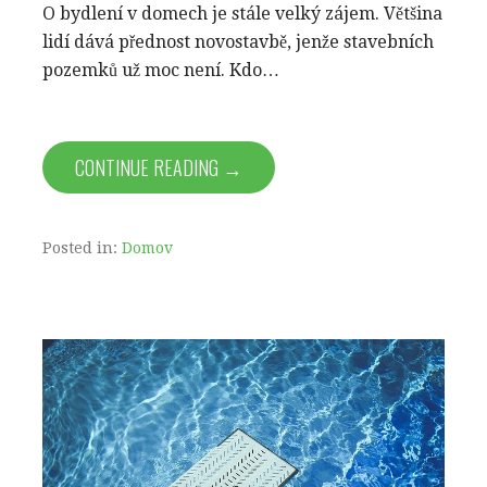
O bydlení v domech je stále velký zájem. Většina
lidí dává přednost novostavbě, jenže stavebních
pozemků už moc není. Kdo…
CONTINUE READING →
Posted in:
Domov