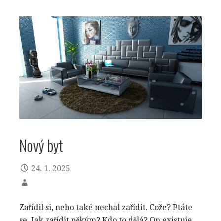
Nový byt
24. 1. 2025
Zařídil si, nebo také nechal zařídit. Cože? Ptáte
se. Jak zařídit někým? Kdo to dělá? On existuje