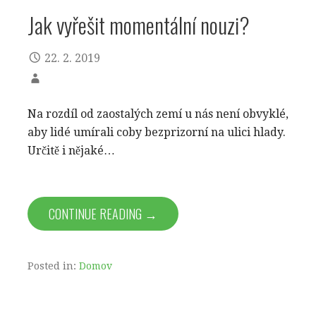
Jak vyřešit momentální nouzi?
22. 2. 2019
Na rozdíl od zaostalých zemí u nás není obvyklé,
aby lidé umírali coby bezprizorní na ulici hlady.
Určitě i nějaké…
CONTINUE READING →
Posted in:
Domov