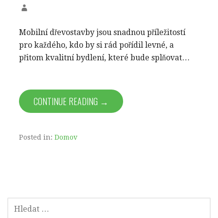
Mobilní dřevostavby jsou snadnou příležitostí
pro každého, kdo by si rád pořídil levné, a
přitom kvalitní bydlení, které bude splňovat…
CONTINUE READING →
Posted in:
Domov
VYHLEDÁVÁNÍ