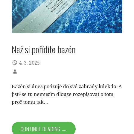
Než si pořídíte bazén
4. 3. 2025
Bazén si dnes pořizuje do své zahrady kdekdo. A
jistě se tu nemusím dlouze rozepisovat o tom,
proč tomu tak…
CONTINUE READING →