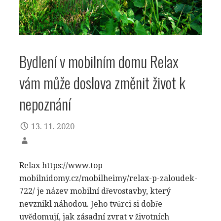
Bydlení v mobilním domu Relax
vám může doslova změnit život k
nepoznání
13. 11. 2020
Relax https://www.top-
mobilnidomy.cz/mobilheimy/relax-p-zaloudek-
722/ je název mobilní dřevostavby, který
nevznikl náhodou. Jeho tvůrci si dobře
uvědomují, jak zásadní zvrat v životních