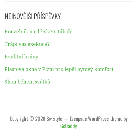
NEJNOVĚJŠÍ PŘÍSPĚVKY
Kouzelník na dětském táboře
Trápí vás exekuce?
Kvalitní brány
Plastová okna v Plzni pro lepší bytový komfort
Shon během svátků
Copyright © 2026 Sw style — Escapade WordPress theme by
GoDaddy