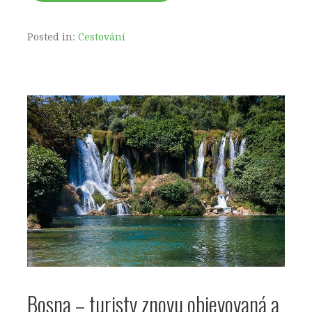
Posted in:
Cestování
Bosna – turisty znovu objevovaná a