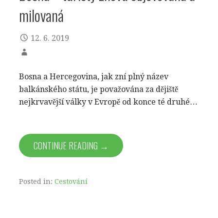
milovaná
12. 6. 2019
Bosna a Hercegovina, jak zní plný název
balkánského státu, je považována za dějiště
nejkrvavější války v Evropě od konce té druhé…
CONTINUE READING →
Posted in:
Cestování