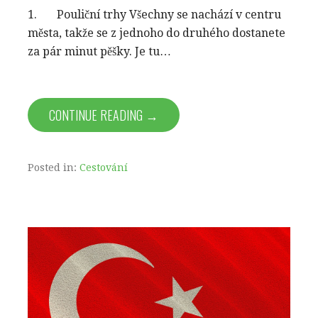
1. Pouliční trhy Všechny se nachází v centru
města, takže se z jednoho do druhého dostanete
za pár minut pěšky. Je tu…
CONTINUE READING →
Posted in:
Cestování