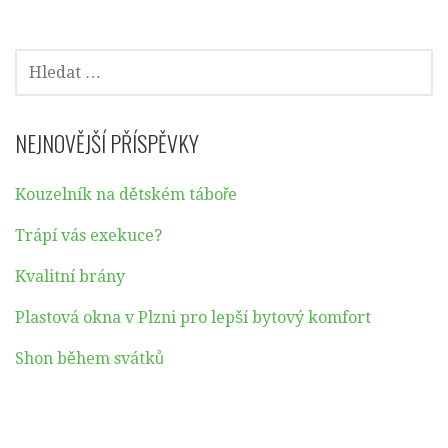
VYHLEDÁVÁNÍ
NEJNOVĚJŠÍ PŘÍSPĚVKY
Kouzelník na dětském táboře
Trápí vás exekuce?
Kvalitní brány
Plastová okna v Plzni pro lepší bytový komfort
Shon během svátků