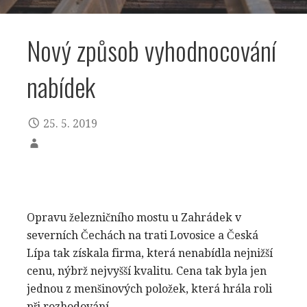
Nový způsob vyhodnocování
nabídek
25. 5. 2019
Opravu železničního mostu u Zahrádek v
severních Čechách na trati Lovosice a Česká
Lípa tak získala firma, která nenabídla nejnižší
cenu, nýbrž nejvyšší kvalitu. Cena tak byla jen
jednou z menšinových položek, která hrála roli
při rozhodování.