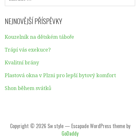
NEJNOVĚJŠÍ PŘÍSPĚVKY
Kouzelník na dětském táboře
Trápí vás exekuce?
Kvalitní brány
Plastová okna v Plzni pro lepší bytový komfort
Shon během svátků
Copyright © 2026 Sw style — Escapade WordPress theme by
GoDaddy