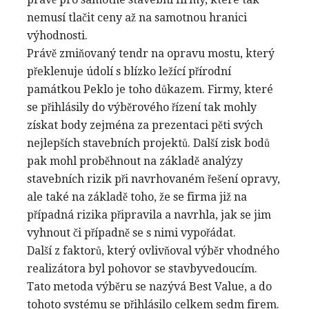
nemusí tlačit ceny až na samotnou hranici
výhodnosti.
Právě zmiňovaný tendr na opravu mostu, který
překlenuje údolí s blízko ležící přírodní
památkou Peklo je toho důkazem. Firmy, které
se přihlásily do výběrového řízení tak mohly
získat body zejména za prezentaci pěti svých
nejlepších stavebních projektů. Další zisk bodů
pak mohl proběhnout na základě analýzy
stavebních rizik při navrhovaném řešení opravy,
ale také na základě toho, že se firma již na
případná rizika připravila a navrhla, jak se jim
vyhnout či případně se s nimi vypořádat.
Další z faktorů, který ovlivňoval výběr vhodného
realizátora byl pohovor se stavbyvedoucím.
Tato metoda výběru se nazývá Best Value, a do
tohoto systému se přihlásilo celkem sedm firem.