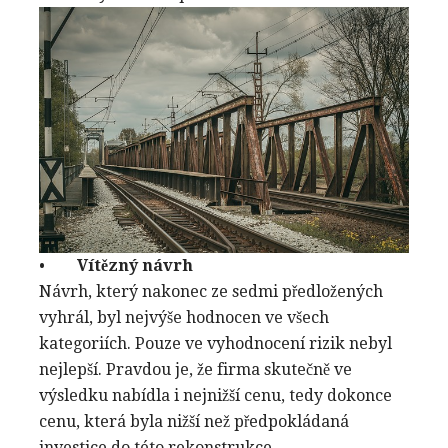
•
Vítězný návrh
Návrh, který nakonec ze sedmi předložených
vyhrál, byl nejvýše hodnocen ve všech
kategoriích. Pouze ve vyhodnocení rizik nebyl
nejlepší. Pravdou je, že firma skutečně ve
výsledku nabídla i nejnižší cenu, tedy dokonce
cenu, která byla nižší než předpokládaná
investice do této rekonstrukce.