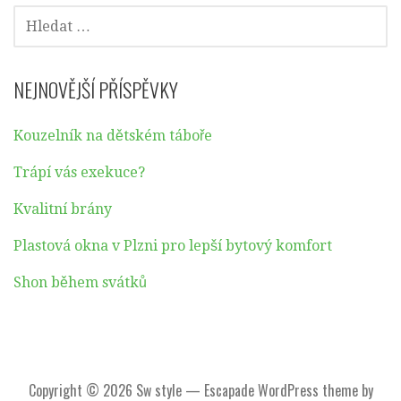
VYHLEDÁVÁNÍ
NEJNOVĚJŠÍ PŘÍSPĚVKY
Kouzelník na dětském táboře
Trápí vás exekuce?
Kvalitní brány
Plastová okna v Plzni pro lepší bytový komfort
Shon během svátků
Copyright © 2026 Sw style — Escapade WordPress theme by