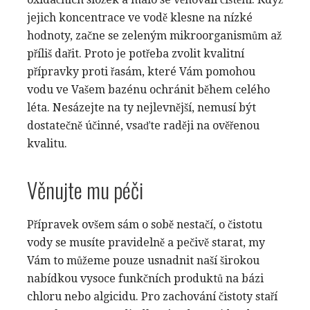
jejich koncentrace ve vodě klesne na nízké
hodnoty, začne se zeleným mikroorganismům až
příliš dařit. Proto je potřeba zvolit kvalitní
přípravky proti řasám
, které Vám pomohou
vodu ve Vašem bazénu ochránit během celého
léta. Nesázejte na ty nejlevnější, nemusí být
dostatečně účinné, vsaďte raději na ověřenou
kvalitu.
Věnujte mu péči
Přípravek ovšem sám o sobě nestačí, o čistotu
vody se musíte pravidelně a pečivě starat, my
Vám to můžeme pouze usnadnit naší širokou
nabídkou vysoce funkčních produktů na bázi
chloru nebo algicidu. Pro zachování čistoty staří