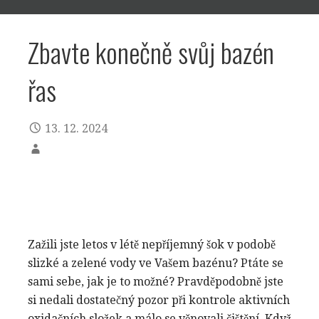
Zbavte konečně svůj bazén
řas
13. 12. 2024
Zažili jste letos v létě nepříjemný šok v podobě
slizké a zelené vody ve Vašem bazénu? Ptáte se
sami sebe, jak je to možné? Pravděpodobně jste
si nedali dostatečný pozor při kontrole aktivních
oxidačních složek a málo se věnovali čištění. Když