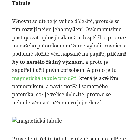
Tabule
Věnovat se dítěte je velice důležité, protože se
tím rozvíjí nejen jeho myšlení. Ovšem musíme
postupovat úplně jinak než u dospělého, protože
na našeho potomka nemůžeme vybalit rovnice a
podobné složité věci napsané na papíře,
přičemž
by to nemělo žádný význam
, a proto je
zapotřebí učit jiným způsobem. A proto je tu
magnetická tabule pro děti
, která je skvělým
pomocníkem, a navíc potěší i samotného
potomka, což je velice důležité, protože se
nebude věnovat něčemu co jej nebaví.
Provedení těchto tabulí je různé, a proto můžete