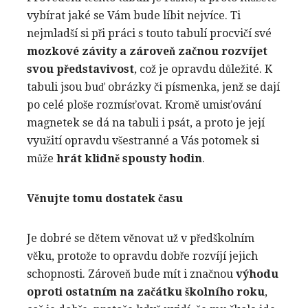
vybírat jaké se Vám bude líbit nejvíce. Ti
nejmladší si při práci s touto tabulí procvičí své
mozkové závity a zároveň začnou rozvíjet
svou představivost
, což je opravdu důležité. K
tabuli jsou buď obrázky či písmenka, jenž se dají
po celé ploše rozmísťovat. Kromě umisťování
magnetek se dá na tabuli i psát, a proto je její
využití opravdu všestranné a Vás potomek si
může
hrát klidně spousty hodin
.
Věnujte tomu dostatek času
Je dobré se dětem věnovat už v předškolním
věku, protože to opravdu dobře rozvíjí jejich
schopnosti. Zároveň bude mít i značnou
výhodu
oproti ostatním na začátku školního roku
,