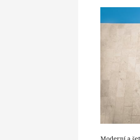
Moderní a še