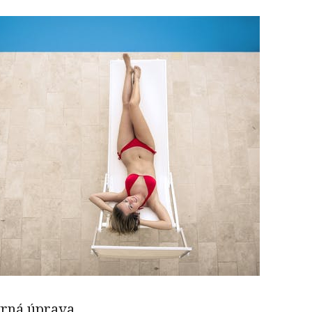
trná úprava