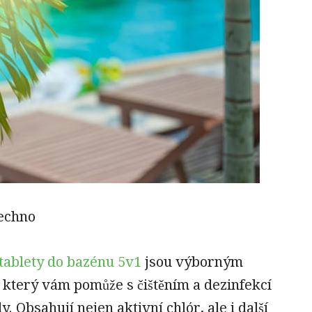
šechno
tablety do bazénu 5v1
jsou výborným
který vám pomůže s čištěním a dezinfekcí
. Obsahují nejen aktivní chlór, ale i další