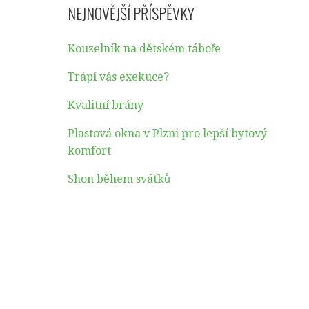
NEJNOVĚJŠÍ PŘÍSPĚVKY
Kouzelník na dětském táboře
Trápí vás exekuce?
Kvalitní brány
Plastová okna v Plzni pro lepší bytový
komfort
Shon během svátků