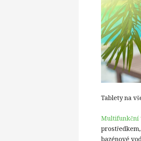
Tablety na v
Multifunkční 
prostředkem, 
bazénové vody