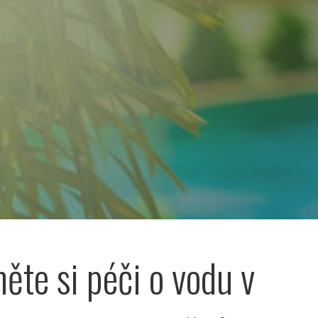
ěte si péči o vodu v