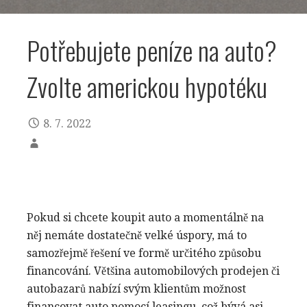
Potřebujete peníze na auto?
Zvolte americkou hypotéku
8. 7. 2022
Pokud si chcete koupit auto a momentálně na
něj nemáte dostatečně velké úspory, má to
samozřejmě řešení ve formě určitého způsobu
financování. Většina automobilových prodejen či
autobazarů nabízí svým klientům možnost
financovat auto pomocí leasingu, což bývá asi