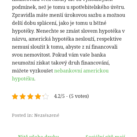
podmínek, než je tomu u spotřebitelského úvěru.
Zpravidla máte menší úrokovou sazbu a možnou
delší dobu splácení, jako je tomu u běžné
hypotéky. Nenechte se zmást slovem hypotéka v
názvu, americká hypotéka neslouží, respektive
nemusí sloužit k tomu, abyste z ní financovali
svou nemovitost. Pokud vám vaše banka
neumožní získat takový druh financování,
můžete vyzkoušet
nebankovní americkou
hypotéku
.
4.2/5 - (5 votes)
Posted in: Nezařazené