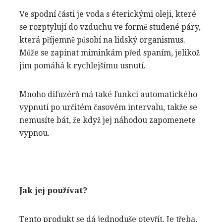
Ve spodní části je voda s éterickými oleji, které
se rozptylují do vzduchu ve formě studené páry,
která příjemně působí na lidský organismus.
Může se zapínat miminkám před spaním, jelikož
jim pomáhá k rychlejšímu usnutí.
Mnoho difuzérů má také funkci automatického
vypnutí po určitém časovém intervalu, takže se
nemusíte bát, že když jej náhodou zapomenete
vypnou.
Jak jej používat?
Tento produkt se dá jednoduše otevřít. Je třeba,