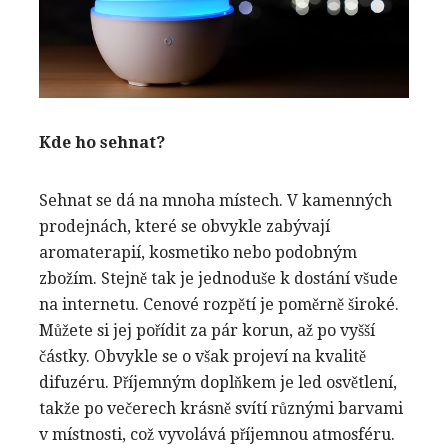
Kde ho sehnat?
Sehnat se dá na mnoha místech. V kamenných
prodejnách, které se obvykle zabývají
aromaterapií, kosmetiko nebo podobným
zbožím. Stejně tak je jednoduše k dostání všude
na internetu. Cenové rozpětí je poměrně široké.
Můžete si jej pořídit za pár korun, až po vyšší
částky. Obvykle se o však projeví na kvalitě
difuzéru. Příjemným doplňkem je led osvětlení,
takže po večerech krásně svítí různými barvami
v místnosti, což vyvolává příjemnou atmosféru.