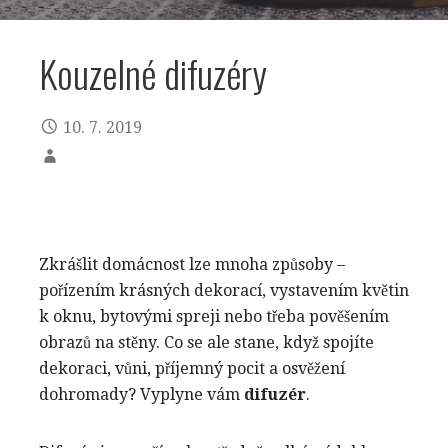
Kouzelné difuzéry
10. 7. 2019
Zkrášlit domácnost lze mnoha způsoby –
pořízením krásných dekorací, vystavením květin
k oknu, bytovými spreji nebo třeba pověšením
obrazů na stěny. Co se ale stane, když spojíte
dekoraci, vůni, příjemný pocit a osvěžení
dohromady? Vyplyne vám
difuzér
.