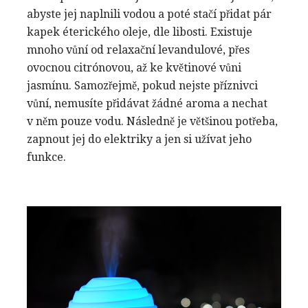
abyste jej naplnili vodou a poté stačí přidat pár
kapek éterického oleje, dle libosti. Existuje
mnoho vůní od relaxační levandulové, přes
ovocnou citrónovou, až ke květinové vůni
jasmínu. Samozřejmě, pokud nejste příznivci
vůní, nemusíte přidávat žádné aroma a nechat
v něm pouze vodu. Následně je většinou potřeba,
zapnout jej do elektriky a jen si užívat jeho
funkce.