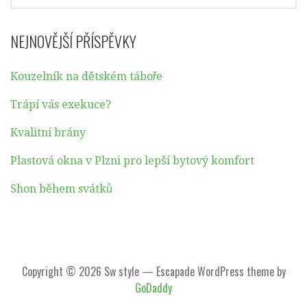
NEJNOVĚJŠÍ PŘÍSPĚVKY
Kouzelník na dětském táboře
Trápí vás exekuce?
Kvalitní brány
Plastová okna v Plzni pro lepší bytový komfort
Shon během svátků
Copyright © 2026 Sw style — Escapade WordPress theme by
GoDaddy