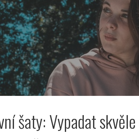
vní šaty: Vypadat skvěle