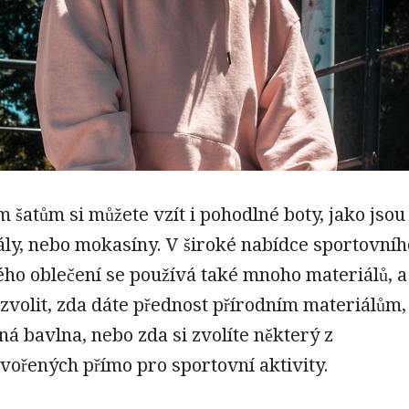
 šatům si můžete vzít i pohodlné boty, jako jsou
ály, nebo mokasíny. V široké nabídce sportovníh
ho oblečení se používá také mnoho materiálů, a
 zvolit, zda dáte přednost přírodním materiálům,
ená bavlna, nebo zda si zvolíte některý z
vořených přímo pro sportovní aktivity.