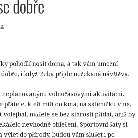
 se dobře
díky pohodlí nosit doma, a tak vám umožní
 dobře, i když třeba přijde nečekaná návštěva.
i s neplánovanými volnočasovými aktivitami.
 přátele, kteří míří do kina, na skleničku vína,
 volejbal, můžete se bez starostí přidat, aniž by
káželo nevhodné oblečení. Sportovní šaty si
a výlet do přírody, budou vám slušet i po