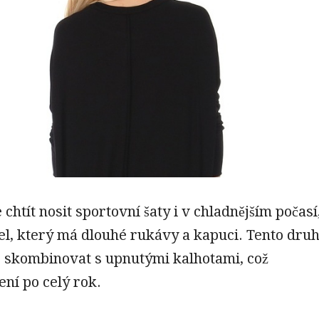
chtít nosit sportovní šaty i v chladnějším počasí
el, který má dlouhé rukávy a kapuci. Tento dru
e skombinovat s upnutými kalhotami, což
ní po celý rok.