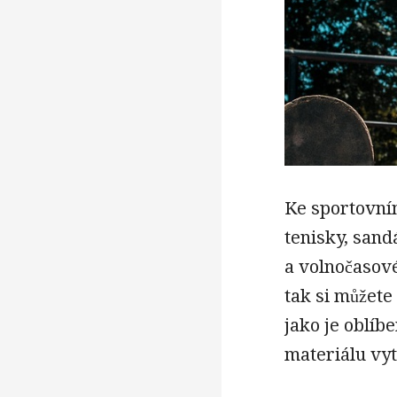
Ke sportovním
tenisky, sand
a volnočasové
tak si můžete
jako je oblíb
materiálu vyt