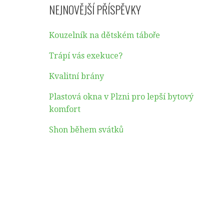
NEJNOVĚJŠÍ PŘÍSPĚVKY
Kouzelník na dětském táboře
Trápí vás exekuce?
Kvalitní brány
Plastová okna v Plzni pro lepší bytový
komfort
Shon během svátků