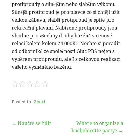
protiproudy o silnějším nebo slabším výkonu.
Silnější protiproud je pro plavce co si chtějí užít
velkou zábavu, slabší protiproud je spíše pro
rekreační plavání. Nabízené protiproudy jsou
vhodné pro všechny druhy bazénů v cenové
relaci kolem kolem 24 000Kč. Nechte si poradit
od odborníků ze společnosti Gluc PBS nejen s
výběrem protiproudu, ale I s celkovou realizací
vašeho vysněného bazénu.
Posted in:
Zboží
Navigace
← Naučte se řídit
Where to organize a
bachelorette party? →