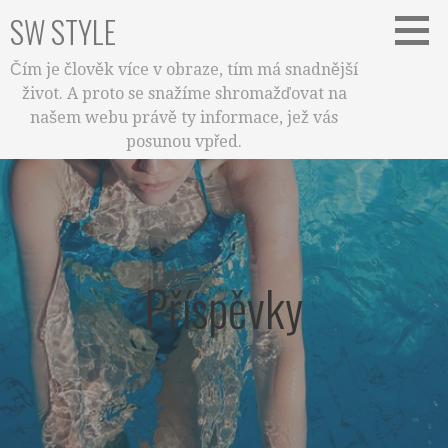
Skip
SW STYLE
to
content
Čím je člověk více v obraze, tím má snadnější
život. A proto se snažíme shromažďovat na
našem webu právě ty informace, jež vás
posunou vpřed.
Příspěvky