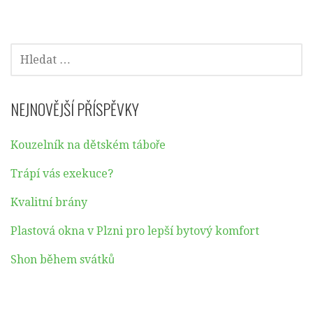
pro
příspěvek
VYHLEDÁVÁNÍ
NEJNOVĚJŠÍ PŘÍSPĚVKY
Kouzelník na dětském táboře
Trápí vás exekuce?
Kvalitní brány
Plastová okna v Plzni pro lepší bytový komfort
Shon během svátků