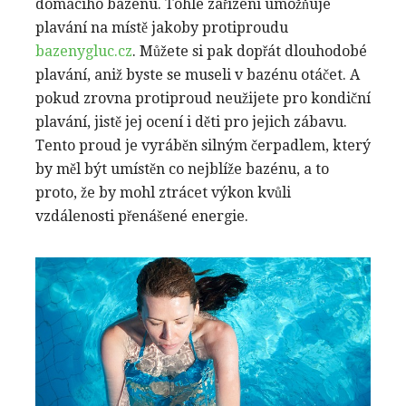
domácího bazénu. Tohle zařízení umožňuje
plavání na místě jakoby protiproudu
bazenygluc.cz
. Můžete si pak dopřát dlouhodobé
plavání, aniž byste se museli v bazénu otáčet. A
pokud zrovna protiproud neužijete pro kondiční
plavání, jistě jej ocení i děti pro jejich zábavu.
Tento proud je vyráběn silným čerpadlem, který
by měl být umístěn co nejblíže bazénu, a to
proto, že by mohl ztrácet výkon kvůli
vzdálenosti přenášené energie.