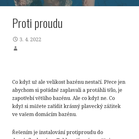
Proti proudu
3. 4. 2022
Co když už ale velikost bazénu nestačí. Přece jen
abychom si pořádně zaplavali a protáhli tělo, je
zapotřebí většího bazénu. Ale co když ne. Co
když si můžete zařídit krásný plavecký zážitek
ve vašem domácím bazénu.
Řešením je instalování protiproudu do