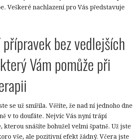
e. Veškeré nachlazení pro Vás představuje
í přípravek bez vedlejších
 který Vám pomůže při
rapii
te se už smířila. Věříte, že nad ní jednoho dne
ně v to doufáte. Nejvíc Vás nyní trápí
 kterou snášíte bohužel velmi špatně. Už jste
oro vše, ale pozitivní efekt žádný. Včera jste