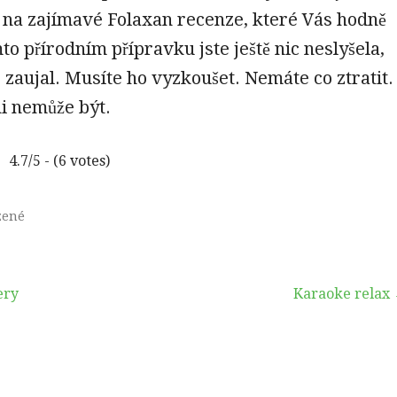
a na zajímavé
Folaxan recenze
, které Vás hodně
to přírodním přípravku jste ještě nic neslyšela,
 zaujal. Musíte ho vyzkoušet. Nemáte co ztratit.
ni nemůže být.
4.7/5 - (6 votes)
zené
ery
Karaoke relax