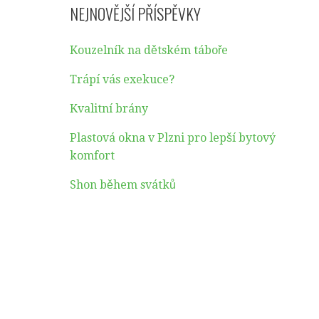
NEJNOVĚJŠÍ PŘÍSPĚVKY
Kouzelník na dětském táboře
Trápí vás exekuce?
Kvalitní brány
Plastová okna v Plzni pro lepší bytový
komfort
Shon během svátků
o