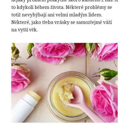
to kdykoli během života. Některé problémy se
totiž nevyhýbají ani velmi mladým lidem.
Některé, jako třeba vrásky se samozřejmě váží
na vyšší věk.