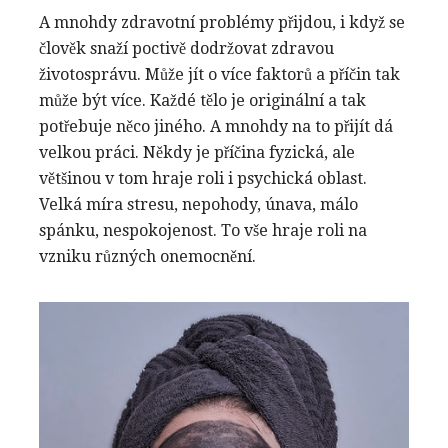
A mnohdy zdravotní problémy přijdou, i když se
člověk snaží poctivě dodržovat zdravou
životosprávu. Může jít o více faktorů a příčin tak
může být více. Každé tělo je originální a tak
potřebuje něco jiného. A mnohdy na to přijít dá
velkou práci. Někdy je příčina fyzická, ale
většinou v tom hraje roli i psychická oblast.
Velká míra stresu, nepohody, únava, málo
spánku, nespokojenost. To vše hraje roli na
vzniku různých onemocnění.