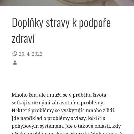
Doplňky stravy k podpoře
zdraví
26. 4. 2022
Mnoho žen, ale i mužů se v průběhu života
setkají s různými zdravotními problémy.
Některé problémy se vyskytují i mnoho z lidí.
Jde například o problémy s vlasy, kůži či s
pohybovým systémem. Jde o takové oblasti, kdy
nějaký problém poskytne skoro každého z nás. A