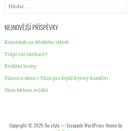
VYHLEDÁVÁNÍ
NEJNOVĚJŠÍ PŘÍSPĚVKY
Kouzelník na dětském táboře
Trápí vás exekuce?
Kvalitní brány
Plastová okna v Plzni pro lepší bytový komfort
Shon během svátků
Copyright © 2026 Sw style — Escapade WordPress theme by